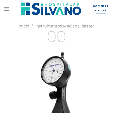
Skip
COMPRAR
to
ONLINE
content
Início
/
Instrumentos Médicos Riester