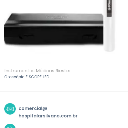
Instrumentos Médicos Riester
Otoscópio E SCOPE LED
comercial@
hospitalarsilvano.com.br