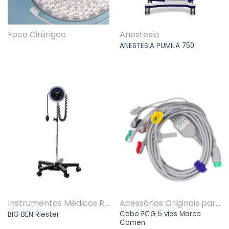
Foco Cirúrigco
Anestesia
ANESTESIA PUMILA 750
Instrumentos Médicos Riester
Acessórios Originais para equipamentos multi marcas
Cabo ECG 5 vias Marca
BIG BEN Riester
Comen