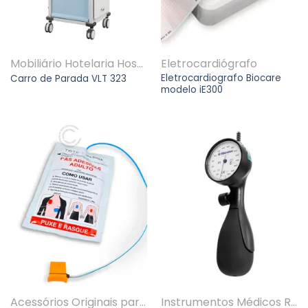
Mobiliário Hotelaria Hospitalar
Eletrocardiógrafo
Eletrocardiografo Biocare
Carro de Parada VLT 323
modelo iE300
Acessórios Originais para equipamentos multi marcas
Instrumentos Médicos Riester