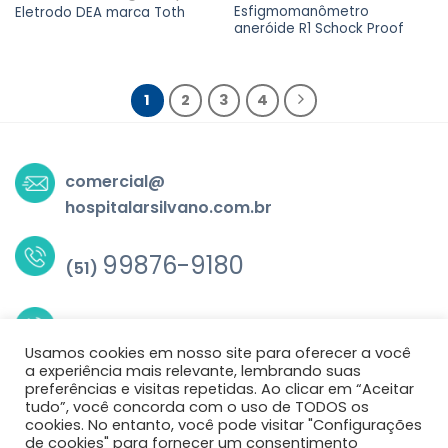
Esfigmomanômetro
Eletrodo DEA marca Toth
aneróide R1 Schock Proof
1
2
3
4
comercial@
hospitalarsilvano.com.br
99876-9180
(51)
3517-5839
(51)
Usamos cookies em nosso site para oferecer a você
a experiência mais relevante, lembrando suas
preferências e visitas repetidas. Ao clicar em “Aceitar
tudo”, você concorda com o uso de TODOS os
cookies. No entanto, você pode visitar "Configurações
de cookies" para fornecer um consentimento