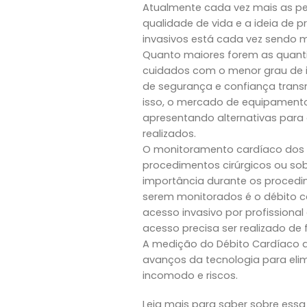
Atualmente cada vez mais as p
qualidade de vida e a ideia de 
invasivos está cada vez sendo m
Quanto maiores forem as quant
cuidados com o menor grau de i
de segurança e confiança transmi
isso, o mercado de equipament
apresentando alternativas para
realizados.
O monitoramento cardíaco dos 
procedimentos cirúrgicos ou sob
importância durante os proced
serem monitorados é o débito c
acesso invasivo por profissional
acesso precisa ser realizado de 
A medição do Débito Cardíaco d
avanços da tecnologia para elim
incomodo e riscos.
Leia mais para saber sobre es