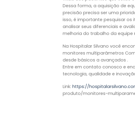
Dessa forma, a aquisição de eq
precisão precisa ser uma priorida
isso, é importante pesquisar os 
analisar seus diferenciais e aval
melhoria do trabalho da equipe 
Na Hospitalar Silvano você enco
monitores multiparâmetros Come
desde básicos a avançados .
Entre em contato conosco e enc
tecnologia, qualidade e inovaçã
Link:
https://hospitalarsilvano.c
produto/monitores-multiparame