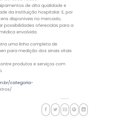
uipamentos de alta qualidade e
de da instituição hospitalar. E, por
itens disponíveis no mercado,
iar possibilidades oferecidas para a
médica envolvida.
ntra uma linha completa de
n para medição dos sinais vitais
ontre produtos e serviços com
o.
om.br/categoria-
tros/