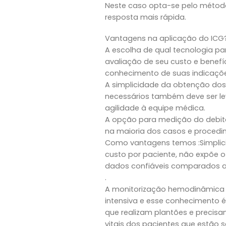
Neste caso opta-se pelo métod
resposta mais rápida.
Vantagens na aplicação do ICG
A escolha de qual tecnologia pa
avaliação de seu custo e benefí
conhecimento de suas indicaçõe
A simplicidade da obtenção do
necessários também deve ser le
agilidade à equipe médica.
A opção para medição do debito
na maioria dos casos e procedi
Como vantagens temos :Simplic
custo por paciente, não expõe o
dados confiáveis comparados a
.
A monitorização hemodinâmica 
intensiva e esse conhecimento é 
que realizam plantões e precisa
vitais dos pacientes que estão 