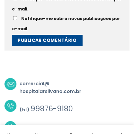
e-mail.
Notifique-me sobre novas publicações por
e-mail.
comercial@
hospitalarsilvano.com.br
99876-9180
(51)
3517-5839
(51)