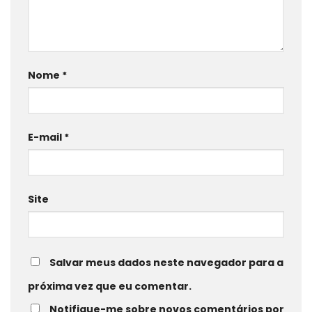
Nome
*
E-mail
*
Site
Salvar meus dados neste navegador para a
próxima vez que eu comentar.
Notifique-me sobre novos comentários por