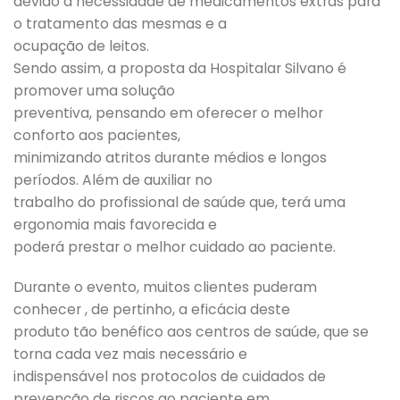
devido a necessidade de medicamentos extras para
o tratamento das mesmas e a
ocupação de leitos.
Sendo assim, a proposta da Hospitalar Silvano é
promover uma solução
preventiva, pensando em oferecer o melhor
conforto aos pacientes,
minimizando atritos durante médios e longos
períodos. Além de auxiliar no
trabalho do profissional de saúde que, terá uma
ergonomia mais favorecida e
poderá prestar o melhor cuidado ao paciente.
Durante o evento, muitos clientes puderam
conhecer , de pertinho, a eficácia deste
produto tão benéfico aos centros de saúde, que se
torna cada vez mais necessário e
indispensável nos protocolos de cuidados de
prevenção de riscos ao paciente em